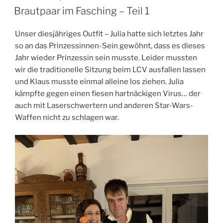
AM
Brautpaar im Fasching – Teil 1
Unser diesjähriges Outfit – Julia hatte sich letztes Jahr
so an das Prinzessinnen-Sein gewöhnt, dass es dieses
Jahr wieder Prinzessin sein musste. Leider mussten
wir die traditionelle Sitzung beim LCV ausfallen lassen
und Klaus musste einmal alleine los ziehen. Julia
kämpfte gegen einen fiesen hartnäckigen Virus… der
auch mit Laserschwertern und anderen Star-Wars-
Waffen nicht zu schlagen war.