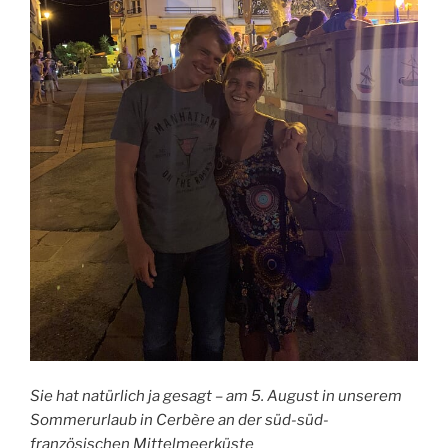
Sie hat natürlich ja gesagt – am 5. August in unserem
Sommerurlaub in Cerbère an der süd-süd-
französischen Mittelmeerküste