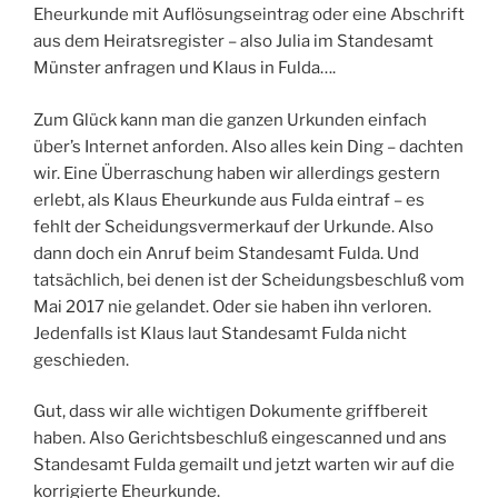
Eheurkunde mit Auflösungseintrag oder eine Abschrift
aus dem Heiratsregister – also Julia im Standesamt
Münster anfragen und Klaus in Fulda….
Zum Glück kann man die ganzen Urkunden einfach
über’s Internet anforden. Also alles kein Ding – dachten
wir. Eine Überraschung haben wir allerdings gestern
erlebt, als Klaus Eheurkunde aus Fulda eintraf – es
fehlt der Scheidungsvermerkauf der Urkunde. Also
dann doch ein Anruf beim Standesamt Fulda. Und
tatsächlich, bei denen ist der Scheidungsbeschluß vom
Mai 2017 nie gelandet. Oder sie haben ihn verloren.
Jedenfalls ist Klaus laut Standesamt Fulda nicht
geschieden.
Gut, dass wir alle wichtigen Dokumente griffbereit
haben. Also Gerichtsbeschluß eingescanned und ans
Standesamt Fulda gemailt und jetzt warten wir auf die
korrigierte Eheurkunde.