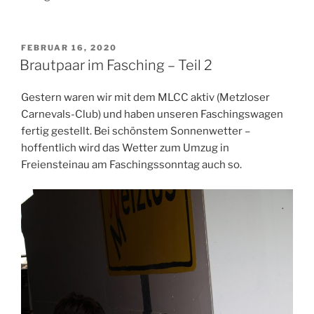
VERÖFFENTLICHT
FEBRUAR 16, 2020
AM
Brautpaar im Fasching – Teil 2
Gestern waren wir mit dem MLCC aktiv (Metzloser
Carnevals-Club) und haben unseren Faschingswagen
fertig gestellt. Bei schönstem Sonnenwetter –
hoffentlich wird das Wetter zum Umzug in
Freiensteinau am Faschingssonntag auch so.