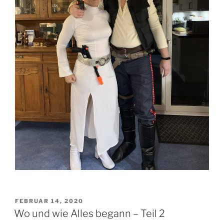
VERÖFFENTLICHT
FEBRUAR 14, 2020
AM
Wo und wie Alles begann – Teil 2