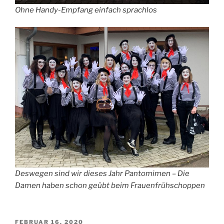
Ohne Handy-Empfang einfach sprachlos
Deswegen sind wir dieses Jahr Pantomimen – Die
Damen haben schon geübt beim Frauenfrühschoppen
VERÖFFENTLICHT
FEBRUAR 16, 2020