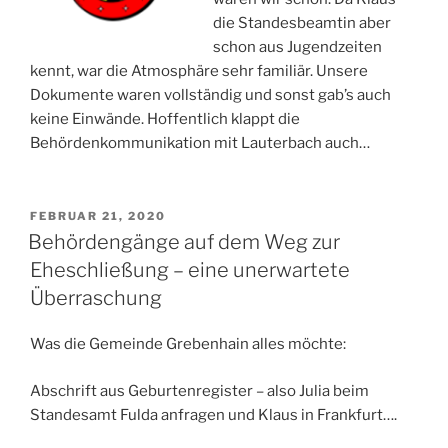
die Standesbeamtin aber
schon aus Jugendzeiten
kennt, war die Atmosphäre sehr familiär. Unsere
Dokumente waren vollständig und sonst gab’s auch
keine Einwände. Hoffentlich klappt die
Behördenkommunikation mit Lauterbach auch…
VERÖFFENTLICHT
FEBRUAR 21, 2020
AM
Behördengänge auf dem Weg zur
Eheschließung – eine unerwartete
Überraschung
Was die Gemeinde Grebenhain alles möchte:
Abschrift aus Geburtenregister – also Julia beim
Standesamt Fulda anfragen und Klaus in Frankfurt….