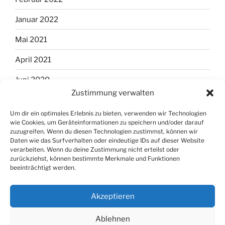
Januar 2022
Mai 2021
April 2021
Juni 2020
Zustimmung verwalten
April 2020
Um dir ein optimales Erlebnis zu bieten, verwenden wir Technologien
März 2020
wie Cookies, um Geräteinformationen zu speichern und/oder darauf
zuzugreifen. Wenn du diesen Technologien zustimmst, können wir
Februar 2020
Daten wie das Surfverhalten oder eindeutige IDs auf dieser Website
verarbeiten. Wenn du deine Zustimmung nicht erteilst oder
zurückziehst, können bestimmte Merkmale und Funktionen
Januar 2020
beeinträchtigt werden.
Akzeptieren
Ablehnen