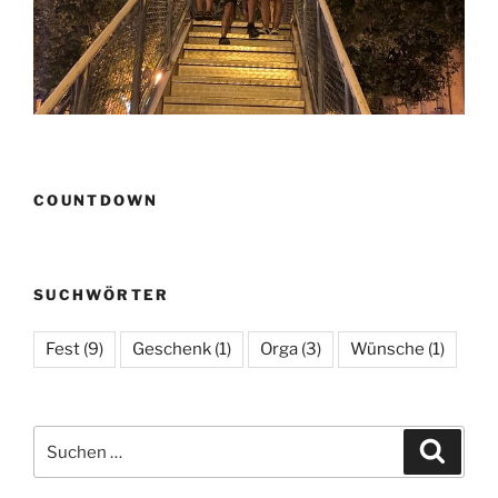
COUNTDOWN
SUCHWÖRTER
Fest
(9)
Geschenk
(1)
Orga
(3)
Wünsche
(1)
Suchen
Suche
nach: