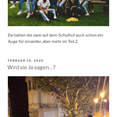
Da hatten die zwei auf dem Schulhof auch schon ein
Auge für einander, aber mehr im Teil 2.
VERÖFFENTLICHT
FEBRUAR 10, 2020
AM
Wird sie Ja sagen…?