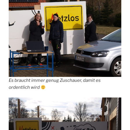
Es braucht immer genug Zuschauer, damit es
ordentlich wird