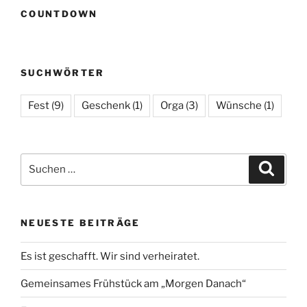
COUNTDOWN
SUCHWÖRTER
Fest
(9)
Geschenk
(1)
Orga
(3)
Wünsche
(1)
Suchen
Suche
nach:
NEUESTE BEITRÄGE
Es ist geschafft. Wir sind verheiratet.
Gemeinsames Frühstück am „Morgen Danach“