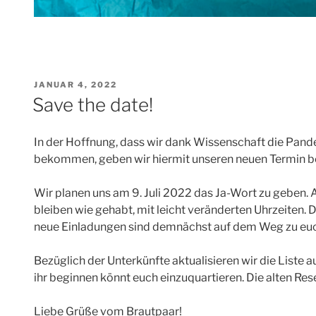
VERÖFFENTLICHT
JANUAR 4, 2022
AM
Save the date!
In der Hoffnung, dass wir dank Wissenschaft die Pand
bekommen, geben wir hiermit unseren neuen Termin b
Wir planen uns am 9. Juli 2022 das Ja-Wort zu geben
bleiben wie gehabt, mit leicht veränderten Uhrzeiten. 
neue Einladungen sind demnächst auf dem Weg zu euc
Bezüglich der Unterkünfte aktualisieren wir die Liste a
ihr beginnen könnt euch einzuquartieren. Die alten Res
Liebe Grüße vom Brautpaar!