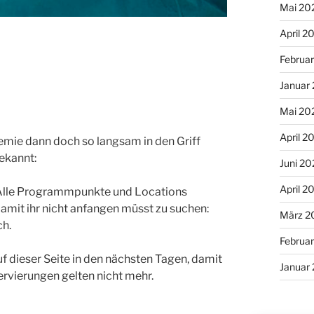
Mai 20
April 2
Februa
Januar
Mai 20
April 2
emie dann doch so langsam in den Griff
ekannt:
Juni 2
April 2
. Alle Programmpunkte und Locations
Damit ihr nicht anfangen müsst zu suchen:
März 2
h.
Februa
uf dieser Seite in den nächsten Tagen, damit
Januar
ervierungen gelten nicht mehr.