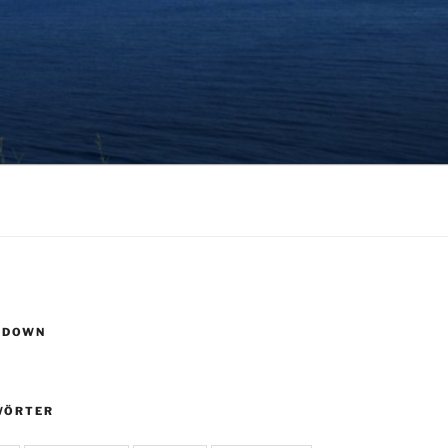
TDOWN
WÖRTER