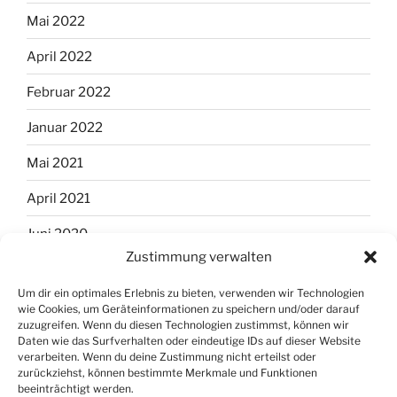
Mai 2022
April 2022
Februar 2022
Januar 2022
Mai 2021
April 2021
Juni 2020
Zustimmung verwalten
April 2020
Um dir ein optimales Erlebnis zu bieten, verwenden wir Technologien
März 2020
wie Cookies, um Geräteinformationen zu speichern und/oder darauf
zuzugreifen. Wenn du diesen Technologien zustimmst, können wir
Februar 2020
Daten wie das Surfverhalten oder eindeutige IDs auf dieser Website
verarbeiten. Wenn du deine Zustimmung nicht erteilst oder
zurückziehst, können bestimmte Merkmale und Funktionen
Januar 2020
beeinträchtigt werden.