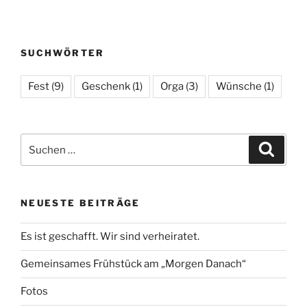
SUCHWÖRTER
Fest
(9)
Geschenk
(1)
Orga
(3)
Wünsche
(1)
Suchen
Suche
nach:
NEUESTE BEITRÄGE
Es ist geschafft. Wir sind verheiratet.
Gemeinsames Frühstück am „Morgen Danach“
Fotos