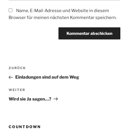
Name, E-Mail-Adresse und Website in diesem
Browser für meinen nächsten Kommentar speichern.
Beitragsnavigation
Vorheriger
ZURÜCK
Beitrag
Einladungen sind auf dem Weg
Nächster
WEITER
Beitrag
Wird sie Ja sagen…?
COUNTDOWN